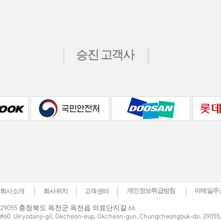
승진 고객사
개인정보취급방침
이메일주
회사소개
회사위치
고객센터
29055 충청북도 옥천군 옥천읍 의료단지길 66
#60, Uiryodanji-gil, Okcheon-eup, Okcheon-gun, Chungcheongbuk-do, 29055,