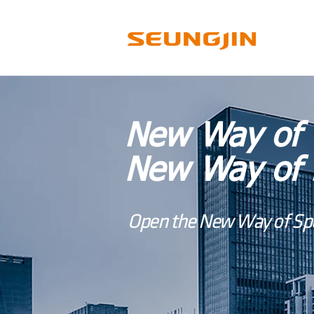
New Way of 
New Way of 
Open the New Way of Spe